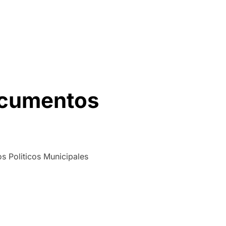
PALES”
ocumentos
 Politicos Municipales