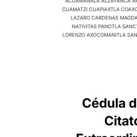
ACUAMANALA ALZAYANCA AP
CUAMATZI CUAPIAXTLA COAXO
LAZARO CARDENAS MAGDA
NATIVITAS PANOTLA SAN
LORENZO AXOCOMANITLA SAN 
Cédula d
Citat