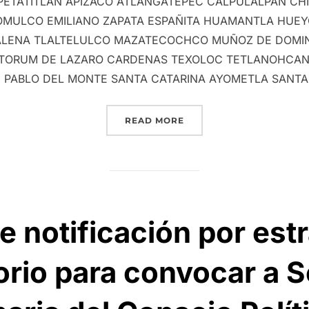
ETATITLAN APIZACO ATLANGATEPEC CALPULALPAN CH
MULCO EMILIANO ZAPATA ESPAÑITA HUAMANTLA HUEYO
LENA TLALTELULCO MAZATECOCHCO MUÑOZ DE DOMI
CTORUM DE LAZARO CARDENAS TEXOLOC TETLANOHCAN
PABLO DEL MONTE SANTA CATARINA AYOMETLA SANTA
“CONVOCATORIAS CONSE
READ MORE
e notificación por estr
orio para convocar a 