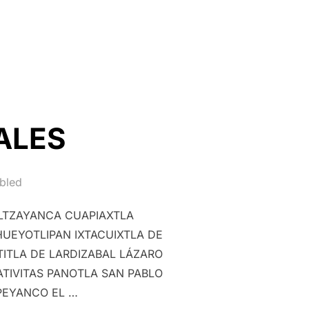
ES MUNICIPALES MARZO 2020”
ALES
bled
LTZAYANCA CUAPIAXTLA
EYOTLIPAN IXTACUIXTLA DE
TLA DE LARDIZABAL LÁZARO
TIVITAS PANOTLA SAN PABLO
PEYANCO EL …