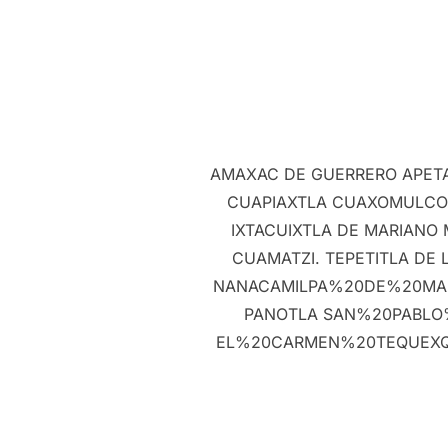
AMAXAC DE GUERRERO APETA
CUAPIAXTLA CUAXOMULCO
IXTACUIXTLA DE MARIAN
CUAMATZI. TEPETITLA 
NANACAMILPA%20DE%20MAR
PANOTLA SAN%20PABLO
EL%20CARMEN%20TEQUEXQU