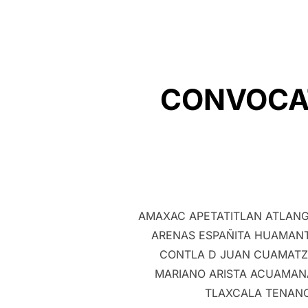
CONVOCAT
AMAXAC APETATITLAN ATLAN
ARENAS ESPAÑITA HUAMAN
CONTLA D JUAN CUAMATZI
MARIANO ARISTA ACUAMANA
TLAXCALA TENANC