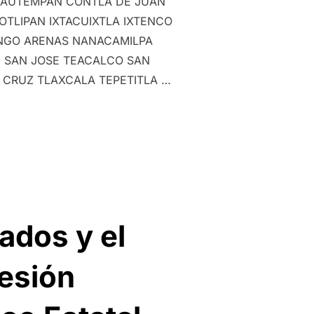
IAUTEMPAN CONTLA DE JUAN
TLIPAN IXTACUIXTLA IXTENCO
NGO ARENAS NANACAMILPA
 SAN JOSE TEACALCO SAN
 CRUZ TLAXCALA TEPETITLA …
JOS POLITICOS MUNICIPALES”
ados y el
Sesión