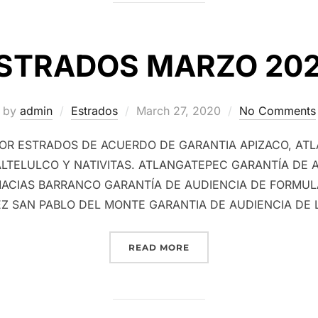
STRADOS MARZO 20
Posted
by
admin
Estrados
March 27, 2020
No Comments
on
POR ESTRADOS DE ACUERDO DE GARANTIA APIZACO, ATL
LTELULCO Y NATIVITAS. ATLANGATEPEC GARANTÍA DE A
ACIAS BARRANCO GARANTÍA DE AUDIENCIA DE FORMUL
Z SAN PABLO DEL MONTE GARANTIA DE AUDIENCIA DE 
“ESTRADOS MARZO 2020
READ MORE