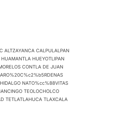
EC ALTZAYANCA CALPULALPAN
 HUAMANTLA HUEYOTLIPAN
MORELOS CONTLA DE JUAN
5ZARO%20C%c2%b5RDENAS
HIDALGO NATO%cc%88VITAS
NANCINGO TEOLOCHOLCO
D TETLATLAHUCA TLAXCALA