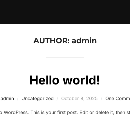
AUTHOR:
admin
Hello world!
Posted
y
admin
Uncategorized
October 8, 2025
One Comm
on
WordPress. This is your first post. Edit or delete it, then st