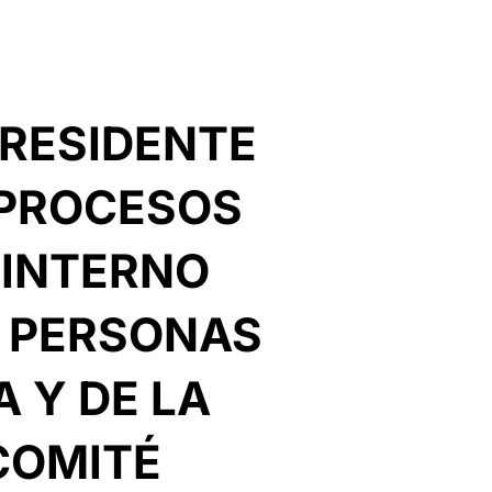
PRESIDENTE
 PROCESOS
 INTERNO
S PERSONAS
A Y DE LA
COMITÉ