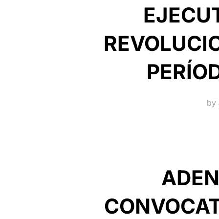
EJECUT
REVOLUCIO
PERÍO
by
ADEN
CONVOCATO