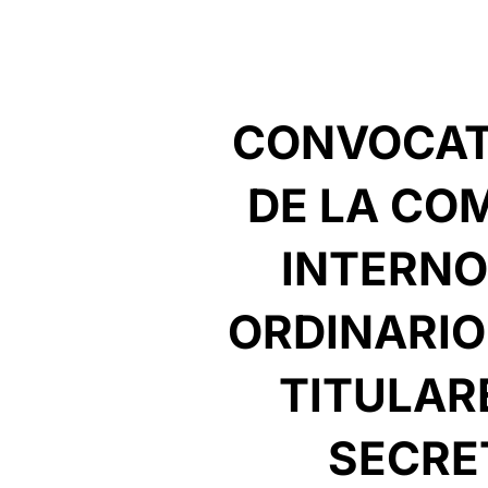
CONVOCATO
DE LA CO
INTERNO
ORDINARIO
TITULARE
SECRE