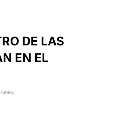
RO DE LAS
N EN EL
sabled