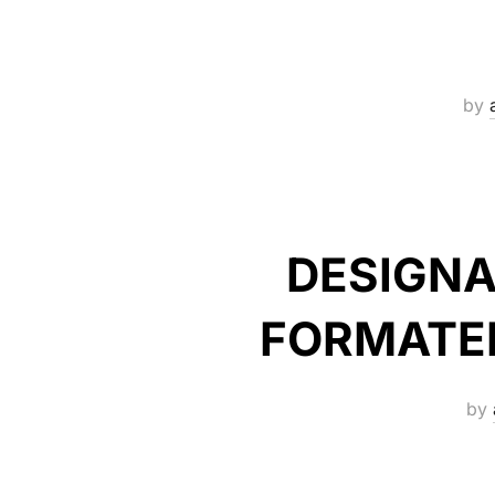
by
DESIGNA
FORMATER
by