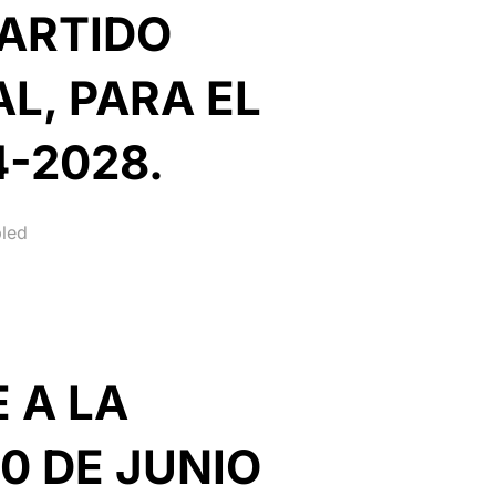
PARTIDO
L, PARA EL
-2028.
led
 A LA
0 DE JUNIO