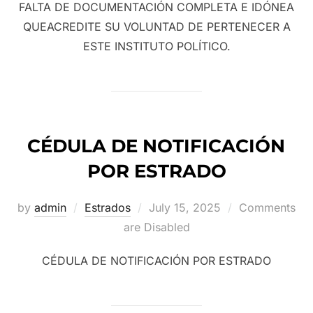
FALTA DE DOCUMENTACIÓN COMPLETA E IDÓNEA
QUEACREDITE SU VOLUNTAD DE PERTENECER A
ESTE INSTITUTO POLÍTICO.
CÉDULA DE NOTIFICACIÓN
POR ESTRADO
Posted
by
admin
Estrados
July 15, 2025
Comments
on
are Disabled
CÉDULA DE NOTIFICACIÓN POR ESTRADO