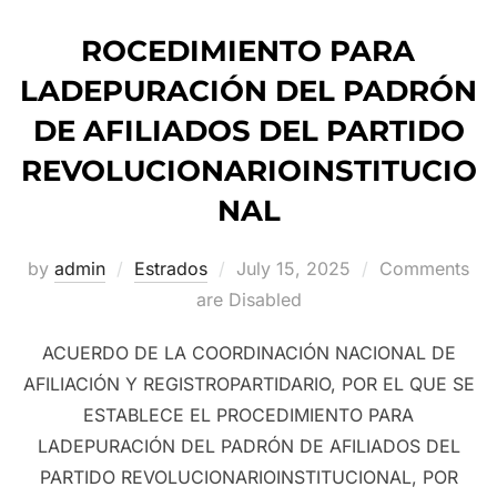
ROCEDIMIENTO PARA
LADEPURACIÓN DEL PADRÓN
DE AFILIADOS DEL PARTIDO
REVOLUCIONARIOINSTITUCIO
NAL
Posted
by
admin
Estrados
July 15, 2025
Comments
on
are Disabled
ACUERDO DE LA COORDINACIÓN NACIONAL DE
AFILIACIÓN Y REGISTROPARTIDARIO, POR EL QUE SE
ESTABLECE EL PROCEDIMIENTO PARA
LADEPURACIÓN DEL PADRÓN DE AFILIADOS DEL
PARTIDO REVOLUCIONARIOINSTITUCIONAL, POR