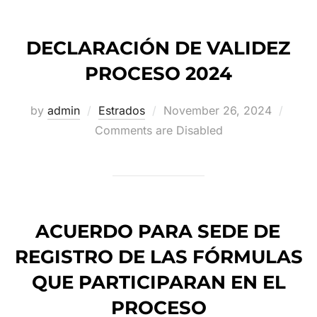
DECLARACIÓN DE VALIDEZ
PROCESO 2024
Posted
by
admin
Estrados
November 26, 2024
on
Comments are Disabled
ACUERDO PARA SEDE DE
REGISTRO DE LAS FÓRMULAS
QUE PARTICIPARAN EN EL
PROCESO